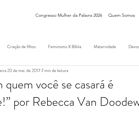
Congresso Mulher da Palavra 2026
Quem Somos
Criação de filhos
Feminismo X Bíblia
Maternidade
Devoc
avra
20 de mai. de 2017
7 min de leitura
 quem você se casará é
e!” por Rebecca Van Doode