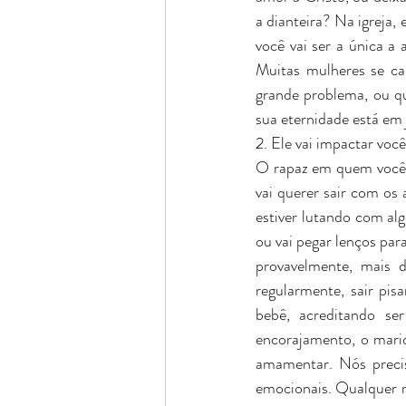
a dianteira? Na igreja, 
você vai ser a única a
Muitas mulheres se ca
grande problema, ou qu
sua eternidade está em
2. Ele vai impactar vo
O rapaz em quem você e
vai querer sair com os 
estiver lutando com al
ou vai pegar lenços par
provavelmente, mais d
regularmente, sair pi
bebê, acreditando se
encorajamento, o mari
amamentar. Nós precis
emocionais. Qualquer ra