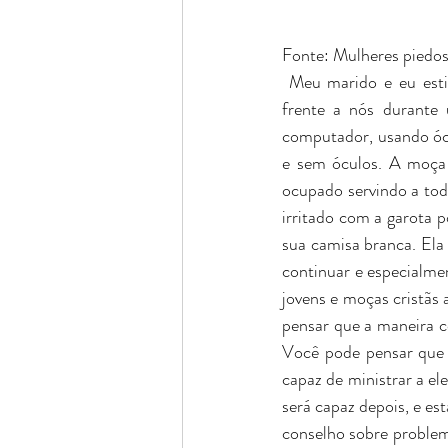
Fonte: Mulheres piedo
 Meu marido e eu esti
frente a nós durante
computador, usando ócu
e sem óculos. A moça 
ocupado servindo a todo
irritado com a garota 
sua camisa branca. Ela 
continuar e especialmen
jovens e moças cristãs
pensar que a maneira co
Você pode pensar que 
capaz de ministrar a ele
será capaz depois, e es
conselho sobre proble