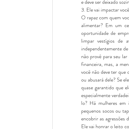
e deve ser deixado soz
3. Ele vai impactar voc
O rapaz com quem você e
alimentar? Em um ce
oportunidade de empre
limpar vestígios de 
independentemente de 
não provê para seu lar 
financeira, mas, a me
você não deve ter que
ou abusará dele? Se ele
quase garantido que el
especialmente verdadeir
lo? Há mulheres em i
pequenos socos ou tap
encobrir as agressões
Ele vai honrar o leito c