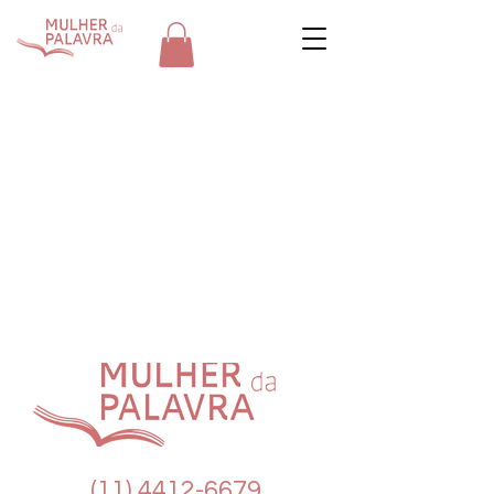
(11) 4412-6679