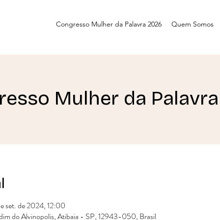
Congresso Mulher da Palavra 2026
Quem Somos
resso Mulher da Palavra
l
de set. de 2024, 12:00
rdim do Alvinopolis, Atibaia - SP, 12943-050, Brasil