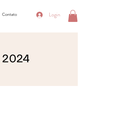
Login
Contato
 2024