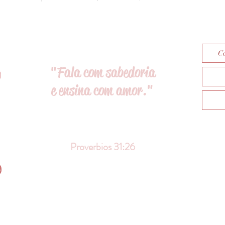
Co
"Fala com sabedoria
e ensina com amor."
Proverbios 31:26
9