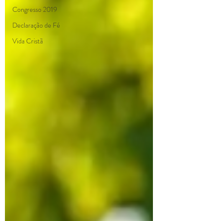
Congresso 2019
Declaração de Fé
Vida Cristã