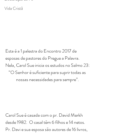
Vida Cristã
Esta é a 1 palestra do Encontro 2017 de 
esposas de pastores do Pregue a Palavra.
Nela, Carol Sue inicia os estudos no Salmo 23:
“O Senhor é suficiente para suprir todas as 
nossas necessidades para sempre”.
Carol Sue é casada com o pr. David Merkh 
desde 1982.  O casal têm 6 filhos e 14 netos. 
Pr. Davi e sua esposa são autores de 16 livros, 