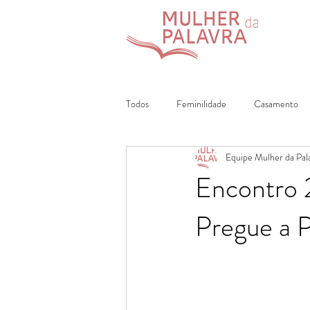
Todos
Feminilidade
Casamento
Equipe Mulher da Pal
Declaração de Fé
Vida Cristã
Encontro 2
Pregue a P