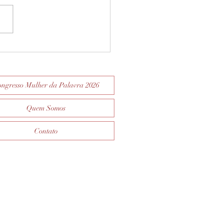
 JÁ LEU SUA BÍBLIA
? LEIA.
ngresso Mulher da Palavra 2026
Quem Somos
Contato