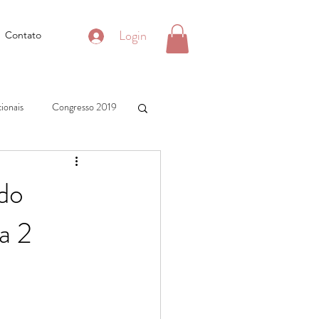
Login
Contato
ionais
Congresso 2019
do
a 2