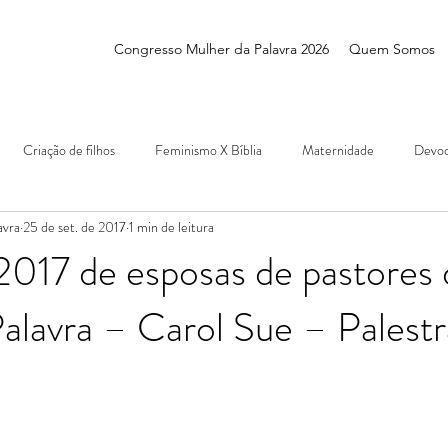
Congresso Mulher da Palavra 2026
Quem Somos
Criação de filhos
Feminismo X Bíblia
Maternidade
Devoc
avra
25 de set. de 2017
1 min de leitura
017 de esposas de pastores 
alavra – Carol Sue – Palestr