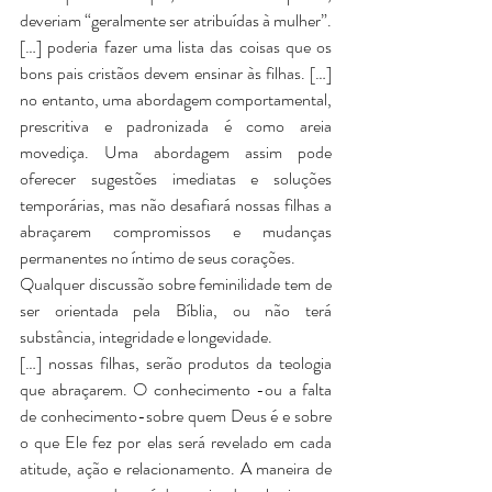
deveriam “geralmente ser atribuídas à mulher”. 
[…] poderia fazer uma lista das coisas que os 
bons pais cristãos devem ensinar às filhas. […] 
no entanto, uma abordagem comportamental, 
prescritiva e padronizada é como areia 
movediça. Uma abordagem assim pode 
oferecer sugestões imediatas e soluções 
temporárias, mas não desafiará nossas filhas a 
abraçarem compromissos e mudanças 
permanentes no íntimo de seus corações.
Qualquer discussão sobre feminilidade tem de 
ser orientada pela Bíblia, ou não terá 
substância, integridade e longevidade.
[…] nossas filhas, serão produtos da teologia 
que abraçarem. O conhecimento -ou a falta 
de conhecimento-sobre quem Deus é e sobre 
o que Ele fez por elas será revelado em cada 
atitude, ação e relacionamento. A maneira de 