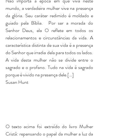
Não importa a época em que viva neste 
mundo, a verdadeira mulher vive na presença 
da glória. Seu caráter redimido é moldado e 
guiado pela Bíblia.  Por ser a morada do 
Senhor Deus, ela O reflete em todos os 
relacionamentos e circunstâncias da vida. A 
característica distinta de sua vida é a presença 
do Senhor que irradia dela para todos os lados. 
A vida desta mulher não se divide entre o 
sagrado e o profano. Tudo na vida é sagrado 
porque é vivido na presença dele.[…]
Susan Hunt
O texto acima foi extraído do livro Mulher 
Cristã: repensando o papel da mulher a luz da 