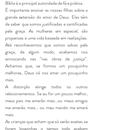
Bíblia é a principal autoridade de fé e prática. 
É importante ensinar as nossas filhas sobre a 
grande extensão do amor de Deus. Elas têm 
de saber que somos justificadas e santificadas 
pela graça. As mulheres em especial, são 
propensas a uma vida baseada em realizações. 
Até reconhecermos que somos salvas pela 
graça, de algum modo, acabamos nos 
enroscando nas “nas obras de justiça”. 
Achamos que, se formos um pouquinho 
melhores, Deus irá nos amar um pouquinho 
mais.
A distorção atinge todos os outros 
relacionamentos. Se eu for um pouco melhor, 
meus pais me amarão mais…ou meus amigos 
me amarão mais… ou meu marido me amará 
mais.
As crianças que acham que só serão aceitas se 
forem boazinhas o tempo todo acabam 