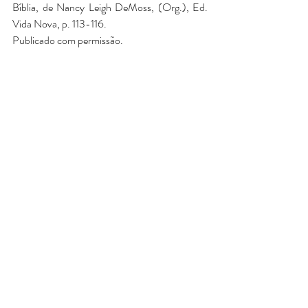
Bíblia, de Nancy Leigh DeMoss, (Org.), Ed. 
Vida Nova, p. 113-116.
Publicado com permissão.