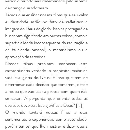
verem o mundo será determinada pelo sistema 
de crença que adotarem. 
Temos que ensinar nossas filhas que seu valor 
e identidade estão no fato de refletirem a 
imagem do Deus da glória. Isso as protegerá de 
buscarem significado em outras coisas, como a 
superficialidade inconsequente da realização e 
da felicidade pessoal, o materialismo ou a 
aprovação de terceiros. 
Nossas filhas precisam conhecer esta 
extraordinária verdade: o propósito maior da 
vida é a glória de Deus. É isso que tem de 
determinar cada decisão que tomarem, desde 
a roupa que vão usar à pessoa com quem irão 
se casar. A pergunta que orienta todas as 
decisões deve ser: Isso glorifica a Deus? […]
O mundo tentará nossas filhas a usar 
sentimentos e experiências como autoridade, 
porém temos que lhe mostrar e dizer que a 