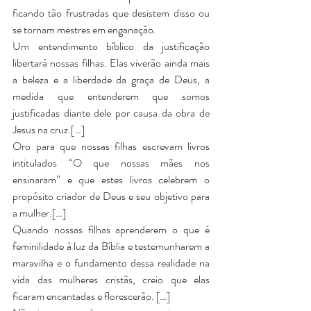
ficando tão frustradas que desistem disso ou 
se tornam mestres em enganação. 
Um entendimento bíblico da justificação 
libertará nossas filhas. Elas viverão ainda mais 
a beleza e a liberdade da graça de Deus, a 
medida que entenderem que somos 
justificadas diante dele por causa da obra de 
Jesus na cruz.[…]
Oro para que nossas filhas escrevam livros 
intitulados “O que nossas mães nos 
ensinaram” e que estes livros celebrem o 
propósito criador de Deus e seu objetivo para 
a mulher.[…]
Quando nossas filhas aprenderem o que é 
feminilidade à luz da Bíblia e testemunharem a 
maravilha e o fundamento dessa realidade na 
vida das mulheres cristãs, creio que elas 
ficaram encantadas e florescerão. […]