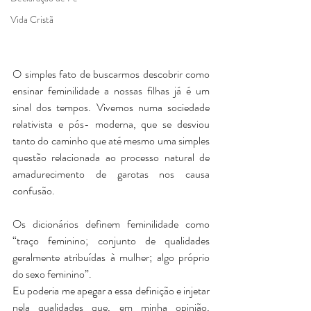
Vida Cristã
O simples fato de buscarmos descobrir como 
ensinar feminilidade a nossas filhas já é um 
sinal dos tempos. Vivemos numa sociedade 
relativista e pós- moderna, que se desviou 
tanto do caminho que até mesmo uma simples 
questão relacionada ao processo natural de 
amadurecimento de garotas nos causa 
confusão.
Os dicionários definem feminilidade como 
“traço feminino; conjunto de qualidades 
geralmente atribuídas à mulher; algo próprio 
do sexo feminino”. 
Eu poderia me apegar a essa definição e injetar 
nela qualidades que, em minha opinião, 