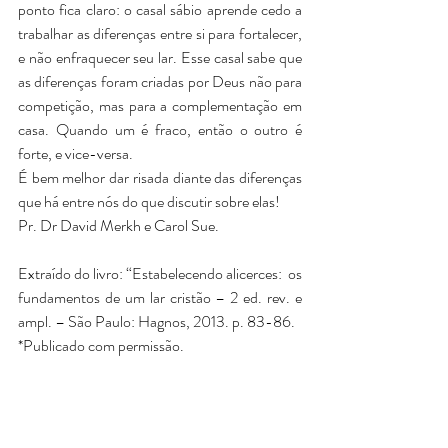
ponto fica claro: o casal sábio aprende cedo a 
trabalhar as diferenças entre si para fortalecer, 
e não enfraquecer seu lar. Esse casal sabe que 
as diferenças foram criadas por Deus não para 
competição, mas para a complementação em 
casa. Quando um é fraco, então o outro é 
forte, e vice-versa.
É bem melhor dar risada diante das diferenças 
que há entre nós do que discutir sobre elas! 
Pr. Dr David Merkh e Carol Sue.
Extraído do livro: “Estabelecendo alicerces:  os 
fundamentos de um lar cristão – 2 ed. rev. e 
ampl. – São Paulo: Hagnos, 2013. p. 83-86.
*Publicado com permissão.