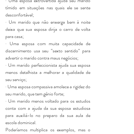
· Uma esposa extrovertida ajuda seu marido 
tímido em situações nas quais ele se sente 
desconfortável;
· Um marido que não enxerga bem à noite 
deixa que sua esposa dirija o carro de volta 
para casa;
· Uma esposa com muita capacidade de 
discernimento usa seu “sexto sentido” para 
advertir o marido contra maus negócios;
· Um marido perfeccionista ajuda sua esposa 
menos detalhista a melhorar a qualidade de 
seu serviço;
· Uma esposa compassiva amolece a rigidez do 
seu marido, que tem gênio forte;
· Um marido menos voltado para os estudos 
conta com a ajuda da sua esposa estudiosa 
para auxiliá-lo no preparo da sua aula de 
escola dominical.
Poderíamos multiplica os exemplos, mas o 