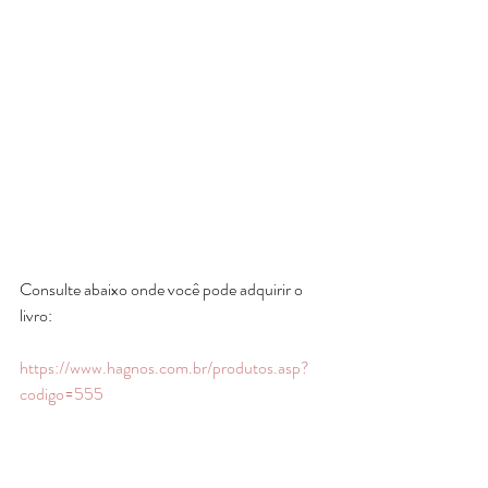
Consulte abaixo onde você pode adquirir o 
livro:
https://www.hagnos.com.br/produtos.asp?
codigo=555