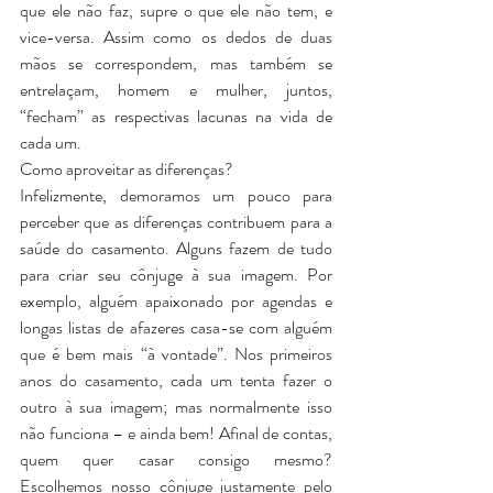
que ele não faz, supre o que ele não tem, e 
vice-versa. Assim como os dedos de duas 
mãos se correspondem, mas também se 
entrelaçam, homem e mulher, juntos, 
“fecham” as respectivas lacunas na vida de 
cada um.
Como aproveitar as diferenças?
Infelizmente, demoramos um pouco para 
perceber que as diferenças contribuem para a 
saúde do casamento. Alguns fazem de tudo 
para criar seu cônjuge à sua imagem. Por 
exemplo, alguém apaixonado por agendas e 
longas listas de afazeres casa-se com alguém 
que é bem mais “à vontade”. Nos primeiros 
anos do casamento, cada um tenta fazer o 
outro à sua imagem; mas normalmente isso 
não funciona – e ainda bem! Afinal de contas, 
quem quer casar consigo mesmo? 
Escolhemos nosso cônjuge justamente pelo 