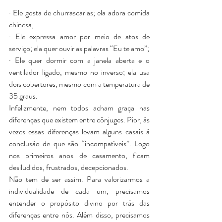
· Ele gosta de churrascarias; ela adora comida 
chinesa;
· Ele expressa amor por meio de atos de 
serviço; ela quer ouvir as palavras “Eu te amo”;
· Ele quer dormir com a janela aberta e o 
ventilador ligado, mesmo no inverso; ela usa 
dois cobertores, mesmo com a temperatura de 
35 graus.
Infelizmente, nem todos acham graça nas 
diferenças que existem entre cônjuges. Pior, às 
vezes essas diferenças levam alguns casais à 
conclusão de que são “incompatíveis”. Logo 
nos primeiros anos de casamento, ficam 
desiludidos, frustrados, decepcionados.
Não tem de ser assim. Para valorizarmos a 
individualidade de cada um, precisamos 
entender o propósito divino por trás das 
diferenças entre nós. Além disso, precisamos 