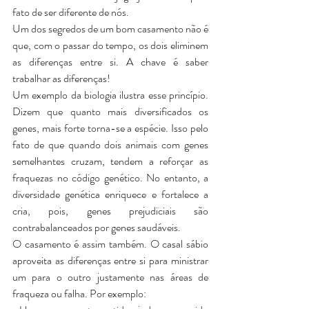
fato de ser diferente de nós.
Um dos segredos de um bom casamento não é 
que, com o passar do tempo, os dois eliminem 
as diferenças entre si. A chave é saber 
trabalhar as diferenças!
Um exemplo da biologia ilustra esse princípio. 
Dizem que quanto mais diversificados os 
genes, mais forte torna-se a espécie. Isso pelo 
fato de que quando dois animais com genes 
semelhantes cruzam, tendem a reforçar as 
fraquezas no código genético. No entanto, a 
diversidade genética enriquece e fortalece a 
cria, pois, genes prejudiciais são 
contrabalanceados por genes saudáveis.
O casamento é assim também. O casal sábio 
aproveita as diferenças entre si para ministrar 
um para o outro justamente nas áreas de 
fraqueza ou falha. Por exemplo: 