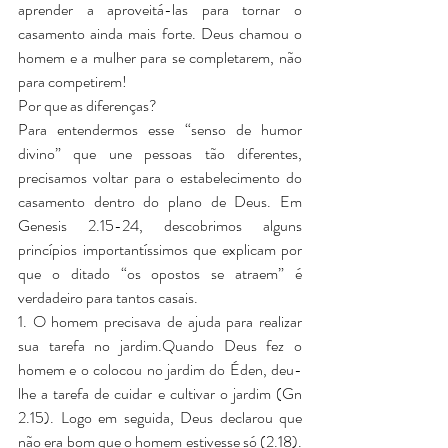
aprender a aproveitá-las para tornar o 
casamento ainda mais forte. Deus chamou o 
homem e a mulher para se completarem, não 
para competirem!
Por que as diferenças?
Para entendermos esse “senso de humor 
divino” que une pessoas tão diferentes, 
precisamos voltar para o estabelecimento do 
casamento dentro do plano de Deus. Em 
Genesis 2.15-24, descobrimos alguns 
princípios importantíssimos que explicam por 
que o ditado “os opostos se atraem” é 
verdadeiro para tantos casais.
1. O homem precisava de ajuda para realizar 
sua tarefa no jardim.Quando Deus fez o 
homem e o colocou no jardim do Éden, deu-
lhe a tarefa de cuidar e cultivar o jardim (Gn 
2.15). Logo em seguida, Deus declarou que 
não era bom que o homem estivesse só (2.18). 